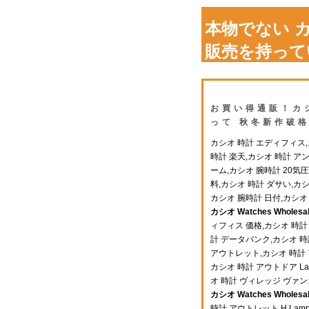
本物でない カシオ
販売を持って
お買い得通販！カシオ
って 秋冬新作破
カシオ 時計 エディフィス,
時計 楽天,カシオ 時計 ア
ーム,カシオ 腕時計 20気圧防
料,カシオ 時計 ダサい,カシオ
カシオ 腕時計 日付,カシオ 
カシオ Watches Wholesa
ィフィス 価格,カシオ 時計 
計 データバンク,カシオ 時
アウトレット,カシオ 時計 
カシオ 時計 アウトドア La
オ 時計 ヴィレッジ ヴァン
カシオ Watches Wholesa
時計 アウトレット H Lam