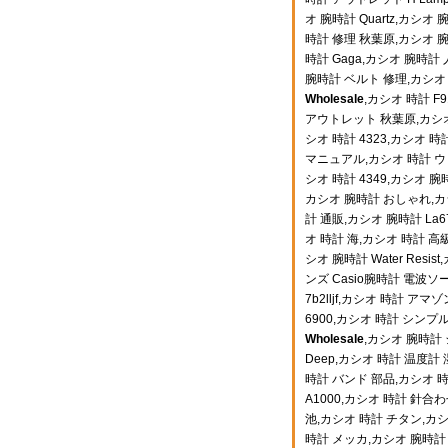
オ 腕時計 Quartz,カシオ
時計 修理 秋葉原,カシオ 腕
時計 Gaga,カシオ 腕時計
腕時計 ベルト 修理,カシ
Wholesale
,カシオ 時計 
アウトレット 秋葉原,カシオ
シオ 時計 4323,カシオ 時
マニュアル,カシオ 時計 ウェ
シオ 時計 4349,カシオ 腕
カシオ 腕時計 おしゃれ,カシ
計 通販,カシオ 腕時計 La
オ 時計 海,カシオ 時計 高
シオ 腕時計 Water Res
ンズ Casio腕時計 電波ソ
7b2lljf,カシオ 時計 アマ
6900,カシオ 時計 シンプル
Wholesale
,カシオ 腕時計
Deep,カシオ 時計 温度計 
時計 バンド 部品,カシオ 時
A1000,カシオ 時計 針合わ
池,カシオ 時計 チタン,カシオ
時計 メッカ,カシオ 腕時計 