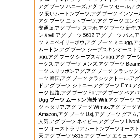
アグ ブーツ ハニーズ,アグ ブーツ セール,アグ
ツ 安いムートンブーツ,アグ ブーツ インソール
アグ ブーツ ニットブーツ,アグ ブーツ エンジ
安通販,アグ ブーツ スマホ,アグ ブーツ 新作,
ン,#ref!,アグ ブーツ 5612,アグ ブーツ バス
ツ ミニベイリーボウ,アグ ブーツ ミニugg,ア
ムートン
,アグ ブーツ シープスキンオースト
ugg,アグ ブーツ シープスキンugg,アグ ブー
ークス,アグ ブーツ メンズ,アグ ブーツ Beam
ーツ スリッポンアグ,アグ ブーツ クラシック,ア
ーツ 韓国,アグ ブーツ クラシックトール,アグ 
ド,アグ ブーツ シドニー,アグ ブーツ Emu,ア
ーツ 姫路,アグ ブーツ For,アグ ブーツ ベア
Ugg ブーツ ムートン 海外 Wifi
,アグ ブーツ
ツ ヘタリア,アグ ブーツ Wimax,アグ ブーツ Wa
Amazon,アグ ブーツ Usj,アグ ブーツ グア
人気,アグ ブーツ ネイビー,アグ ブーツ Livon
ーツ オーストラリアムートンブーツオーストラ
天,アグ ブーツ 5815,アグ ブーツ エミュー,