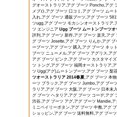
グオーストラリア,アグ ブーツ Poncho,アグ 
メブロ,アグ ブーツ 口コミ,アグ ブーツ ムー
入れ,アグ ブーツ 通販ブーツ,アグ ブーツ 58
ツugg,アグ ブーツ モカシンオーストラリア,ア
ツ エンジニア
Ugg ブーツ ムートンブーツ
評判,アグ ブーツ 新作,アグ ブーツ 楽天,アグ
グ ブーツ Josette,アグ ブーツ りんか,アグ
ーブーツ,アグ ブーツ 購入,アグ ブーツ ネット,アグ
ブーツ ニューメル,アグ ブーツ アグリス,アグ
アグ ブーツ ピンク,アグ ブーツ カスタマイズ,
ツ トング,アグ ブーツ 福岡オーストラリア,ア
ツ Ugg(アグ)ムートンブーツ,アグ ブーツ 梨
ツオーストラリア 2014春夏
,アグ ブーツ 本物
ーツ ブラック,アグ ブーツ Jumbo,アグ 
ラリア,アグ ブーツ 大阪,アグ ブーツ 日本未入
グ ブーツ ヘタリア,アグ ブーツ コーデ,アグ ブー
渋谷,アグ ブーツ アグ,アグ ブーツ Mandie,
ミニベイリーボタン,アグ ブーツ 中敷,アグ ブ
ショッピン,アグ ブーツ 送料無料,アグ ブーツ T