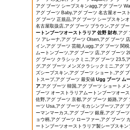
アグ ブーツ シープスキンagg,アグ ブーツ Wate
アグ ブーツ Baby,アグ ブーツ 名古屋オース
グ ブーツ 正規品,アグ ブーツ シープスキン
名古屋取扱店,アグ ブーツ ブラウン,アグ ブ
ートンブーツオーストラリア 佐野 財布
,アグ
ツ アレーナ,アグ ブーツ Olsen,アグ ブーツ 
イン,アグ ブーツ 芸能人ugg,アグ ブーツ 関
ムートンブーツ,アグ ブーツ 店,アグ ブーツ 20
グ ブーツ クラシックミニ,アグ ブーツ 23.5
グ,アグ ブーツ メンズクラシックミニ,アグ ブー
ズシープスキン,アグ ブーツ ショート,アグ ブ
トスープ,アグ ブーツ 最安値
Ugg ブーツ 
ア
,アグ ブーツ 韓国,アグ ブーツ ショートメ
ブーツ オーストラリアムートンブーツオース
佐野,アグ ブーツ 京都,アグ ブーツ 姫路,アグ 
ーツ Usa,アグ ブーツ モカシンブーツ,アグ ブー
ーマンマーカス,アグ ブーツ 銀座,アグ ブーツ 
ョウ柄,アグ ブーツ ローファー,アグ ブーツ 
ートンブーツオーストラリア製シープスキンブー