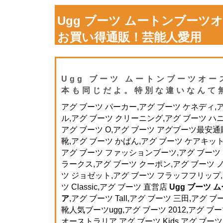
Ugg ブーツ ムートンブーツ
お買い得通販！芸能人愛用
Ugg ブーツ ムートンブーツオー
本も同じだよ。特別な違いなんて
アグ ブーツ パーカー,アグ ブーツ ケネディ,
ル,アグ ブーツ クリーニング,アグ ブーツ ハニ
アグ ブーツ O,アグ ブーツ アグブーツ最安
靴,アグ ブーツ かばん,アグ ブーツ ケアキット
アグ ブーツ ファッションブーツ,アグ ブーツ 
ラークス,アグ ブーツ クーポン,アグ ブーツ 
ツ ジョゼット,アグ ブーツ フラッフフリップ,ア
ツ Classic,アグ ブーツ 直営店
Ugg ブーツ
ア
,アグ ブーツ Tall,アグ ブーツ 三田,アグ 
靴人気ブーツugg,アグ ブーツ 2012,アグ ブー
オーストラリア,アグ ブーツ Kids,アグ ブーツ