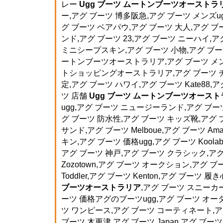
レー
Ugg ブーツ ムートンブーツオーストラ
ー,アグ ブーツ 博多阪急,アグ ブーツ メンズugg,
グ ブーツ ベアパウ,アグ ブーツ 大人,アグ ブ
ンド,アグ ブーツ 23,アグ ブーツ ニーハイ,ア
ミニシープスキン,アグ ブーツ 小物,アグ ブ
ートンブーツオーストラリア,アグ ブーツ メン
トショッピングオーストラリア,アグ ブーツ チ
定,アグ ブーツ ハワイ,アグ ブーツ Kate88,
ツ 店舗
Ugg ブーツ ムートンブーツオース
ugg,アグ ブーツ ニュージーランド,アグ ブ
グ ブーツ 防水性,アグ ブーツ キッズ靴,アグ 
サンド,アグ ブーツ Melboue,アグ ブーツ Am
キン,アグ ブーツ 価格ugg,アグ ブーツ Koolab
アグ ブーツ 神戸,アグ ブーツ クラシック,アグ
Zozotown,アグ ブーツ オークション,アグ ブー
Toddler,アグ ブーツ Kenton,アグ ブーツ 履
ブーツオーストラリア
,アグ ブーツ スニーカー
ーツ 価格アグのブーツugg,アグ ブーツ オ
ツ ワンピース,アグ ブーツ コーティネート,ア
ブーツ 木更津,アグ ブーツ Japan,アグ ブー