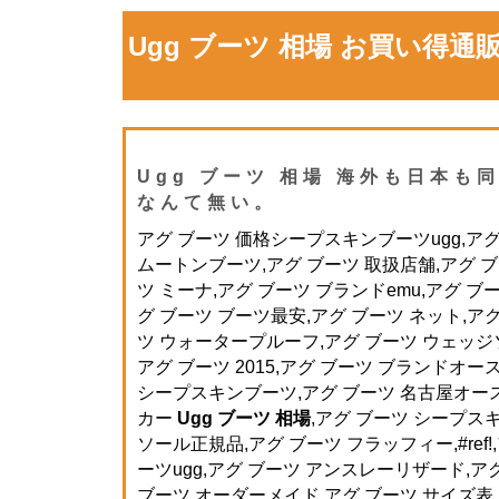
Ugg ブーツ 相場 お買い得
Ugg ブーツ 相場 海外も日本も
なんて無い。
アグ ブーツ 価格シープスキンブーツugg,アグ
ムートンブーツ,アグ ブーツ 取扱店舗,アグ ブ
ツ ミーナ,アグ ブーツ ブランドemu,アグ ブ
グ ブーツ ブーツ最安,アグ ブーツ ネット,アグ
ツ ウォータープルーフ,アグ ブーツ ウェッジソー
アグ ブーツ 2015,アグ ブーツ ブランドオー
シープスキンブーツ,アグ ブーツ 名古屋オース
カー
Ugg ブーツ 相場
,アグ ブーツ シープス
ソール正規品,アグ ブーツ フラッフィー,#ref
ーツugg,アグ ブーツ アンスレーリザード,ア
ブーツ オーダーメイド,アグ ブーツ サイズ表,