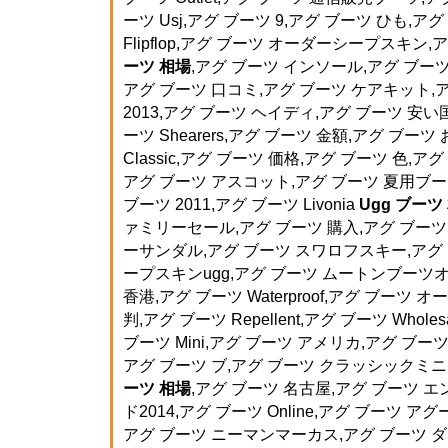
ーツ Usj,アグ ブーツ 9,アグ ブーツ ひも,アグ
Flipflop,アグ ブーツ オーダーシープスキン,
ーツ 相場
,アグ ブーツ インソール,アグ ブーツ D
アグ ブーツ 口コミ,アグ ブーツ ケアキット,ア
2013,アグ ブーツ ヘイディ,アグ ブーツ 安い
ーツ Shearers,アグ ブーツ 金額,アグ ブー
Classic,アグ ブーツ 価格,アグ ブーツ 色,
アグ ブーツ アスコット,アグ ブーツ 夏用ブー
ブーツ 2011,アグ ブーツ Livonia
Ugg ブーツ
ァミリーセール,アグ ブーツ 購入,アグ ブーツ
ーサンダル,アグ ブーツ スワロフスキー,アグ 
ープスキンugg,アグ ブーツ ムートンブーツ
香港,アグ ブーツ Waterproof,アグ ブーツ
判,アグ ブーツ Repellent,アグ ブーツ Whol
ブーツ Mini,アグ ブーツ アメリカ,アグ ブーツ 
アグ ブーツ ブ,アグ ブーツ クラッシックミニ,
ーツ 相場
,アグ ブーツ 名古屋,アグ ブーツ 
ド2014,アグ ブーツ Online,アグ ブーツ ア
アグ ブーツ ニーマンマーカス,アグ ブーツ ダ