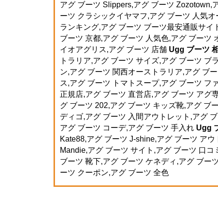
アグ ブーツ Slippers,アグ ブーツ Zozotown
ーツ クラシックイヤマフ,アグ ブーツ 人気オ
ランキング,アグ ブーツ ブーツ最安通販サイト,ア
ブーツ 京都,アグ ブーツ 人気色,アグ ブーツ 
イオアグリス,アグ ブーツ 店舗
Ugg ブーツ 
トラリア,アグ ブーツ サイズ,アグ ブーツ ブ
ン,アグ ブーツ 関西オーストラリア,アグ ブーツ 
ス,アグ ブーツ トマトスープ,アグ ブーツ ファ
正規店,アグ ブーツ 直営店,アグ ブーツ アグ専門
グ ブーツ 202,アグ ブーツ キッズ靴,アグ ブ
ディゴ,アグ ブーツ 入間アウトレット,アグ ブー
アグ ブーツ コーデ,アグ ブーツ 手入れ
Ugg
Kate88,アグ ブーツ J-shine,アグ ブーツ
Mandie,アグ ブーツ サイト,アグ ブーツ 口コミ
ブーツ 靴下,アグ ブーツ ケネディ,アグ ブー
ーツ クーポン,アグ ブーツ 全色