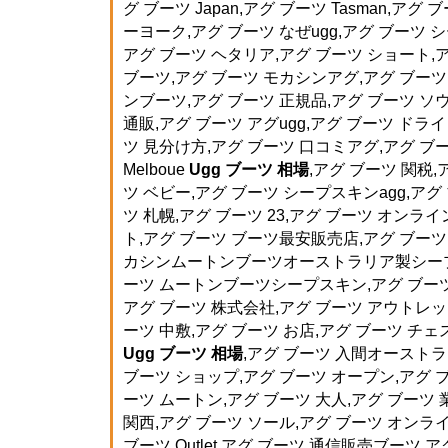
グ ブーツ Japan,アグ ブーツ Tasman,アグ
ーヨーク,アグ ブーツ なぜugg,アグ ブーツ
アグ ブーツ ヘタリア,アグ ブーツ ショート,
ブーツ,アグ ブーツ モカシンアグ,アグ ブー
ンブーツ,アグ ブーツ 正規品,アグ ブーツ ソ
通販,アグ ブーツ アグugg,アグ ブーツ ドラ
ツ 見分け方,アグ ブーツ 口コミアグ,アグ ブーツ
Melboue
Ugg ブーツ 相場
,アグ ブーツ 関税,ア
ツ ベビー,アグ ブーツ シープスキンagg,アグ
ツ 札幌,アグ ブーツ 23,アグ ブーツ オンライ
ト,アグ ブーツ ブーツ最安販売店,アグ ブーツ
カシンムートンブーツオーストラリア製シープス
ーツ ムートンブーツシープスキン,アグ ブーツ 
アグ ブーツ 株式会社,アグ ブーツ アウトレット
ーツ 中敷,アグ ブーツ お店,アグ ブーツ チェ
Ugg ブーツ 相場
,アグ ブーツ 入間オーストラ
ブーツ ショップ,アグ ブーツ オープン,アグ 
ーツ ムートン,アグ ブーツ 大人,アグ ブーツ
関西,アグ ブーツ ソール,アグ ブーツ オンライ
ブーツ Outlet,アグ ブーツ 通信販売ブーツ,