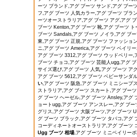
ーツ ブランド,アグ ブーツ サンド,アグ ブーツ
フ,アグ ブーツ 人気カラー,アグ ブーツ ブ
ーツオーストラリア,アグ ブーツ アグ,アグ 
ブーツ Kenton,アグ ブーツ 靴,アグ ブーツ 
ブーツ Sandals,アグ ブーツ ノイラ,アグ ブ
東,アグ ブーツ 正規,アグ ブーツ ファッショ
ニ,アグ ブーツ America,アグ ブーツ ベイリ
アグ ブーツ 3312,アグ ブーツ ウッドベリー
ブーツ チョコ,アグ ブーツ 芸能人ugg,アグ 
サイズ選び,アグ ブーツ 人気,アグ ブーツ アグリ
アグ ブーツ 5612,アグ ブーツ ベビーサンダ
い
,アグ ブーツ 阪急,アグ ブーツ ミニシープ
ストラリア,アグ ブーツ スカート,アグ ブーツ 58
グ ブーツ ヘーゼル,アグ ブーツ Ansley,アグ
ョートugg,アグ ブーツ アンスレー,アグ ブーツ
グリス,アグ ブーツ 大阪ブーツ,アグ ブーツ U
グ ブーツ ブラック,アグ ブーツ タバコ,アグ 
コーディネートオーストラリア,アグ ブーツ コ
Ugg ブーツ 相場
,アグ ブーツ ミニベイリーボタ