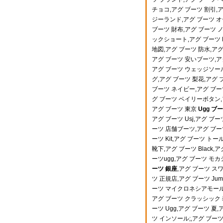
チョコ,アグ ブーツ 割引,
ジーランド,アグ ブーツ オ
ブーツ 財布,アグ ブーツ 
ックショート,アグ ブーツ 
地図,アグ ブーツ 防水,アグ 
アグ ブーツ 安いブーツ,アグ
アグ ブーツ ウェッジソール
グ,アグ ブーツ 梨花,アグ
ブーツ ネイビー,アグ ブーツ
グ ブーツ ベイリーボタン,
アグ ブーツ 東京
Ugg ブ
アグ ブーツ Usj,アグ ブー
ーツ 店舗ブーツ,アグ ブー
ーツ Kit,アグ ブーツ トー
靴下,アグ ブーツ Black
ーツugg,アグ ブーツ 
ーツ 銀座
,アグ ブーツ ス
ツ 正規店,アグ ブーツ J
ーツ マイクロネシアモール,
アグ ブーツ クラッシックミ
ーツ Ugg,アグ ブーツ 夏
ツ インソール;,アグ ブーツ 