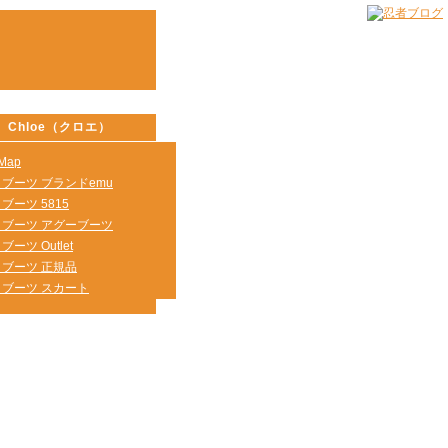
Chloe（クロエ）
eMap
g ブーツ ブランドemu
 ブーツ 5815
g ブーツ アグーブーツ
 ブーツ Outlet
g ブーツ 正規品
g ブーツ スカート