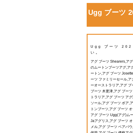
Ugg ブーツ
Ugg ブーツ 2
い。
アグ ブーツ Shearer
のムートンブーツアグ,アグ ブー
ートン,アグ ブーツ Joset
ーツ ファミリーセール,アグ 
ーオーストラリア,アグ ブー
ブーツ 木更津,アグ ブーツ
トラリア,アグ ブーツ アグ
ソール,アグ ブーツ ボア,ア
トンブーツ,アグ ブーツ オ
アグ ブーツ Ugg(アグ)
Jaアグリス,アグ ブーツ
メル,アグ ブーツ ベアパウ,
保管,アグ ブーツ 価格アグ