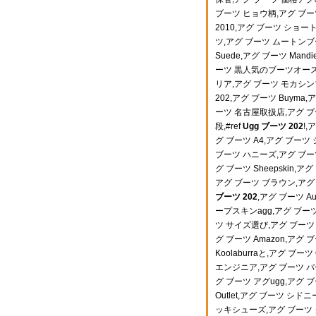
ブーツ ヒョウ柄,アグ ブー
2010,アグ ブーツ ショ
ツ,アグ ブーツ ムートン
Suede,アグ ブーツ Man
ーツ 黒人気のブーツオースト
リア,アグ ブーツ モカシン
202,アグ ブーツ Buym
ーツ 名古屋取扱店,アグ ブー
段,#ref
Ugg ブーツ 202
!,
グ ブーツ A4,アグ ブー
ブーツ ハニーズ,アグ ブーツ 
グ ブーツ Sheepskin,ア
アグ ブーツ ブラウン,アグ
ブーツ 202
,アグ ブーツ A
ープスキンagg,アグ ブー
ツ サイズ選び,アグ ブーツ 
グ ブーツ Amazon,ア
Koolaburraと,アグ ブー
エンジニア,アグ ブーツ 
グ ブーツ アグugg,アグ 
Outlet,アグ ブーツ シドニ
ッキシューズ,アグ ブーツ 