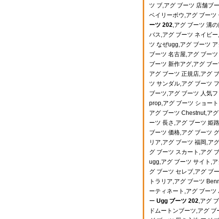
ツ ブ,アグ ブーツ 店舗ブー
ベイリーボウ,アグ ブーツ
ーツ 202
,アグ ブーツ 溝の
バス,アグ ブーツ ネイビー
ツ なぜugg,アグ ブーツ
ブーツ 名古屋,アグ ブーツ 
ブーツ 新作アグ,アグ ブーツ
アグ ブーツ 正規店,アグ
ツ サンダル,アグ ブーツ フ
ブーツ,アグ ブーツ 人気
prop,アグ ブーツ ショー
アグ ブーツ Chestnut,
ーツ 長さ,アグ ブーツ 姫路,
ブーツ 価格,アグ ブーツ 
リア,アグ ブーツ 福岡,アグ
グ ブーツ スカート,ア
ugg,アグ ブーツ サイト
グ ブーツ セレブ,アグ ブ
トラリア,アグ ブーツ Ben
ーティネート,アグ ブーツ 
ー
Ugg ブーツ 202
,アグ 
ドムートンブーツ,アグ ブー